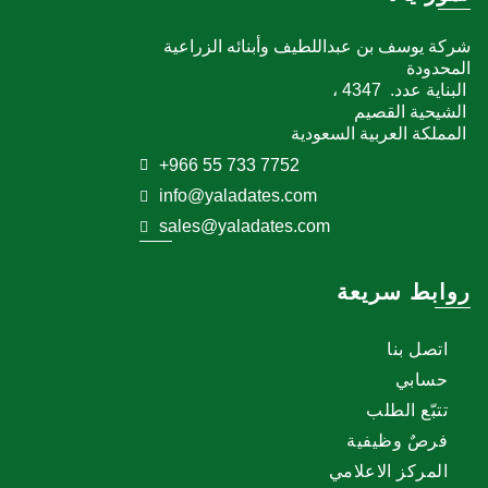
شركة يوسف بن عبداللطيف وأبنائه الزراعية
المحدودة
البناية عدد. 4347 ،
الشيحية القصيم
المملكة العربية السعودية
+966 55 733 7752
info@yaladates.com
sales@yaladates.com
روابط سريعة
اتصل بنا
حسابي
تتبّع الطلب
فرصٌ وظيفية
المركز الاعلامي