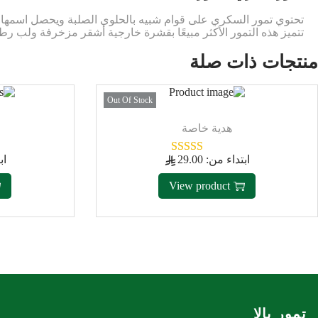
تحتوي تمور السكري على قوام شبيه بالحلوى الصلبة ويحصل اسمها ع
تتميز هذه التمور الأكثر مبيعًا بقشرة خارجية أشقر مزخرفة ولب رط
منتجات ذات صلة
Out Of Stock
هدية خاصة
ابتداء من:
29.00
اب
View product
تمور يالا