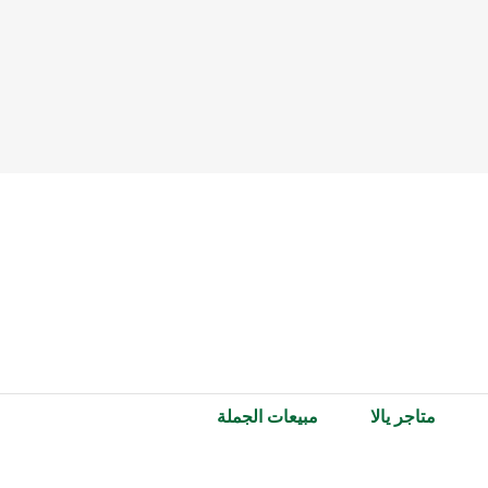
متاجر يالا
مبيعات الجملة