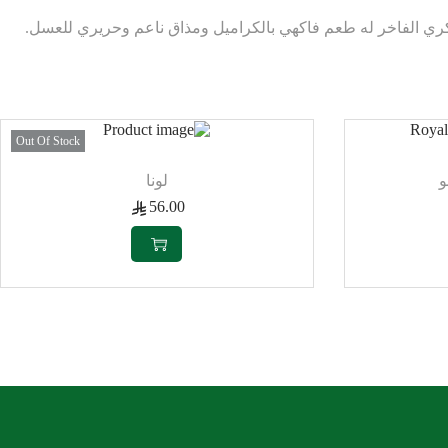
كري الفاخر له طعم فاكهي بالكراميل ومذاق ناعم وحريري للعسل.
Out Of Stock
لونا
56.00