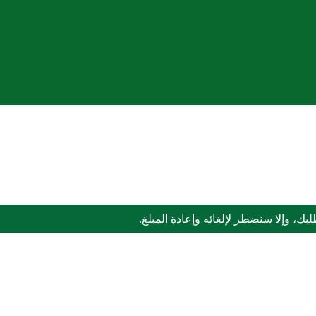
ك، وإلا سنضطر لإلغائه وإعادة المبلغ.