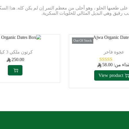
لى طعمها الحلو ، وهو أحلى من معظم التمر إن لم يكن كله. هذا الس
ب رقيق وهي البديل المثالي للحلويات السكرية.
Out Of Stock
عجوة فاخر
كرتون ملكي 3 كيلو
250.00
تداء من:
58.00
View product