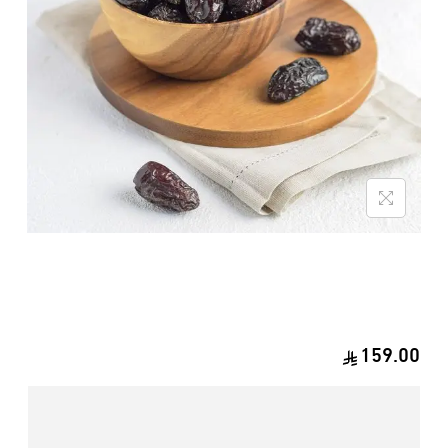
159.00