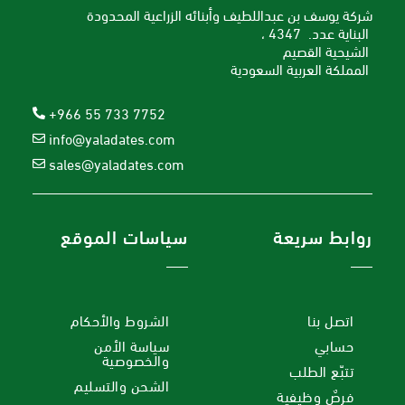
شركة يوسف بن عبداللطيف وأبنائه الزراعية المحدودة
البناية عدد. 4347 ،
الشيحية القصيم
المملكة العربية السعودية
+966 55 733 7752
info@yaladates.com
sales@yaladates.com
روابط سريعة
سياسات الموقع
اتصل بنا
الشروط والأحكام
حسابي
سياسة الأمن
والخصوصية
تتبّع الطلب
الشحن والتسليم
فرصٌ وظيفية