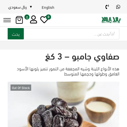
ريال سعودي
English
0
0
بحث
صفاوي جامبو – 3 كغ
هذه الأنواع اللينة وشبه المجففة من التمور تتميز بلونها الأسود
الغامق وطولها وحجمها المتوسط
Out Of Stock